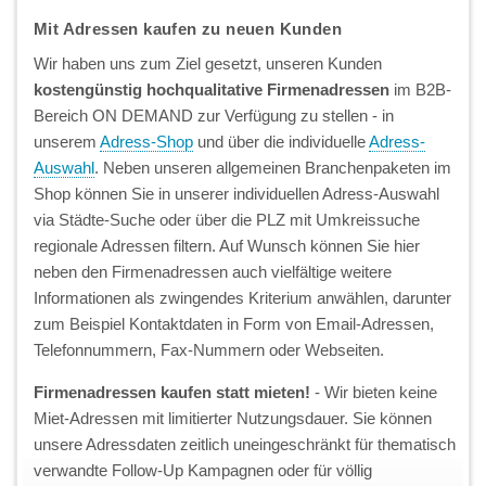
Mit Adressen kaufen zu neuen Kunden
Wir haben uns zum Ziel gesetzt, unseren Kunden
kostengünstig hochqualitative Firmenadressen
im B2B-
Bereich ON DEMAND zur Verfügung zu stellen - in
unserem
Adress-Shop
und über die individuelle
Adress-
Auswahl
. Neben unseren allgemeinen Branchenpaketen im
Shop können Sie in unserer individuellen Adress-Auswahl
via Städte-Suche oder über die PLZ mit Umkreissuche
regionale Adressen filtern. Auf Wunsch können Sie hier
neben den Firmenadressen auch vielfältige weitere
Informationen als zwingendes Kriterium anwählen, darunter
zum Beispiel Kontaktdaten in Form von Email-Adressen,
Telefonnummern, Fax-Nummern oder Webseiten.
Firmenadressen kaufen statt mieten!
- Wir bieten keine
Miet-Adressen mit limitierter Nutzungsdauer. Sie können
unsere Adressdaten zeitlich uneingeschränkt für thematisch
verwandte Follow-Up Kampagnen oder für völlig